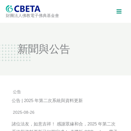
跳
至
財團法人佛教電子佛典基金會
主
要
內
容
新聞與公告
公告
公告 | 2025 年第二次系統與資料更新
2025-08-26
諸位法友，如意吉祥！ 感謝眾緣和合，2025 年第二次