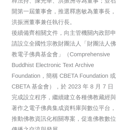
釋法持、陳光華、洪振洲等為董事；並召
開第一屆董事會，推選釋惠敏為董事長，
洪振洲董事兼任執行長。
後續備齊相關文件，向主管機關內政部申
請設立全國性宗教財團法人「財團法人佛
教電子佛典基金會」（Comprehensive
Buddhist Electronic Text Archive
Foundation，簡稱 CBETA Foundation 或
CBETA 基金會），於 2023 年 8 月 7 日
完成設立程序，繼續建立各種佛教藏經與
著作之電子佛典集成資料庫與數位平台，
推動佛教資訊化相關專案，促進佛教數位
傳播之交流與發展。