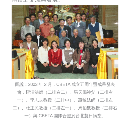
圖說：2003 年 2 月，CBETA 成立五周年暨成果發表
會，恆清法師（二排右二）、馬天賜神父（二排右
一）、李志夫教授（二排中）、惠敏法師（二排左
二）、杜正民教授（二排左一）、周伯戡教授（三排右
一）與 CBETA 團隊合照於台北慧日講堂。