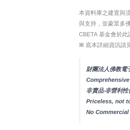
本資料庫之建置與
與支持，並蒙眾多
CBETA 基金會於
※
底本詳細資訊請
財團法人佛教電
Comprehensive 
非賣品‧非營利性
Priceless, not t
No Commercial