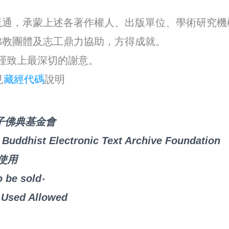
流通，承蒙上述各著作權人、出版單位、學術研究機
佛教團體及志工鼎力協助，方得成就。
此謹致上最深切的謝意。
見
藏經代碼
說明
子佛典基金會
Buddhist Electronic Text Archive Foundation
使用
o be sold‧
 Used Allowed