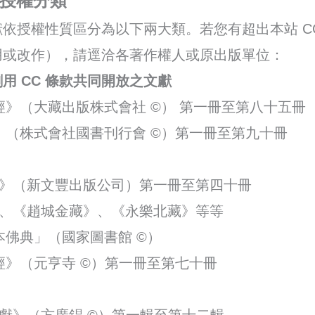
與授權分類
依授權性質區分為以下兩大類。若您有超出本站 C
用或改作），請逕洽各著作權人或原出版單位：
用 CC 條款共同開放之文獻
》（大藏出版株式會社 ©） 第一冊至第八十五冊
》（株式會社國書刊行會 ©）第一冊至第九十冊
》（新文豐出版公司）第一冊至第四十冊
、《趙城金藏》、《永樂北藏》等等
本佛典」（國家圖書館 ©）
經》（元亨寺 ©）第一冊至第七十冊