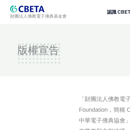
跳
認識 CBE
至
財團法人佛教電子佛典基金會
主
要
內
容
版權宣告
「財團法人佛教電子佛典基金會
Foundation，簡稱 
中華電子佛典協會」（Chin