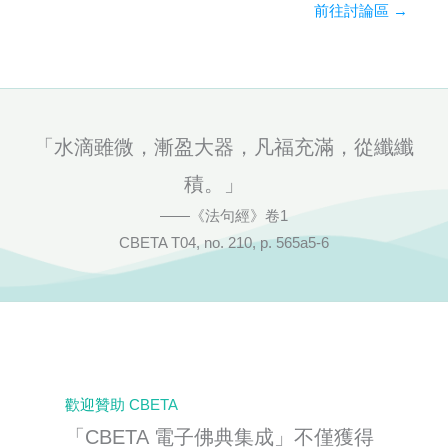
前往討論區 →
「水滴雖微，漸盈大器，凡福充滿，從纖纖
積。」
——《法句經》卷1
CBETA T04, no. 210, p. 565a5-6
歡迎贊助 CBETA
「CBETA 電子佛典集成」不僅獲得