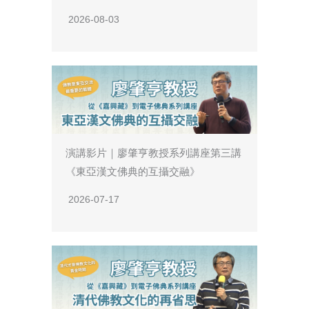
2026-08-03
演講影片｜廖肇亨教授系列講座第三講
《東亞漢文佛典的互攝交融》
2026-07-17