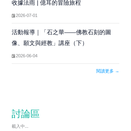
收據法雨 | 億耳的冒險旅程
2026-07-01
活動報導｜「石之華——佛教石刻的圖
像、願文與經教」講座（下）
2026-06-04
閱讀更多 →
討論區
載入中...