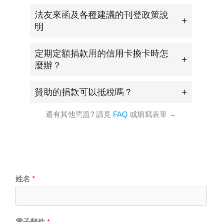
法友來函及各種建議的刊登政策說
明
定期定額捐款用的信用卡換卡時怎
麼辦？
贊助的捐款可以抵稅嗎？
還有其他問題? 請見
FAQ
或填寫表單 →
姓名
*
電子郵件
*