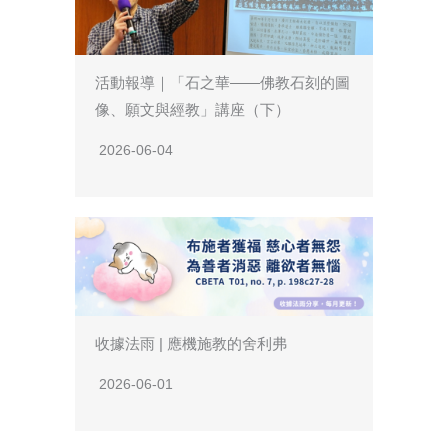
活動報導｜「石之華——佛教石刻的圖
像、願文與經教」講座（下）
2026-06-04
收據法雨 | 應機施教的舍利弗
2026-06-01