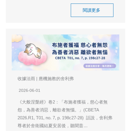
閱讀更多
收據法雨 | 應機施教的舍利弗
2026-06-01
《大般涅槃經》卷2：「布施者獲福，慈心者無
怨，為善者消惡，離欲者無惱。」(CBETA
2026.R1, T01, no. 7, p. 198c27-28) 話說，舍利弗
尊者於舍衛國結夏安居後，聽聞昔…