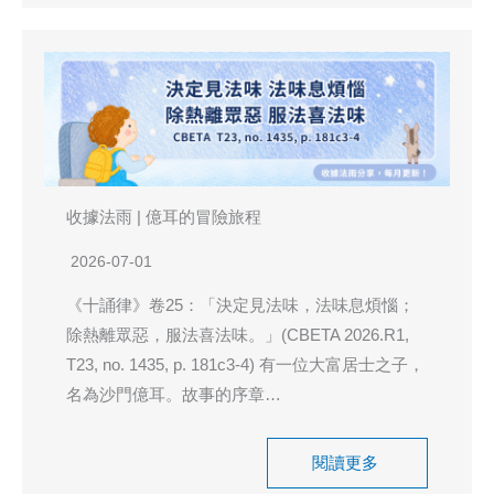
收據法雨 | 億耳的冒險旅程
2026-07-01
《十誦律》卷25：「決定見法味，法味息煩惱；
除熱離眾惡，服法喜法味。」(CBETA 2026.R1,
T23, no. 1435, p. 181c3-4) 有一位大富居士之子，
名為沙門億耳。故事的序章…
閱讀更多