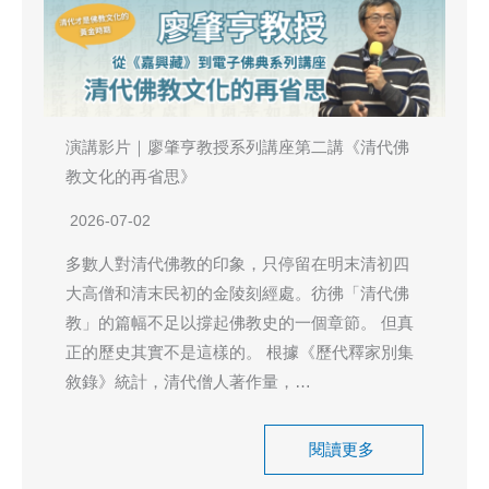
演講影片｜廖肇亨教授系列講座第二講《清代佛
教文化的再省思》
2026-07-02
多數人對清代佛教的印象，只停留在明末清初四
大高僧和清末民初的金陵刻經處。彷彿「清代佛
教」的篇幅不足以撐起佛教史的一個章節。 但真
正的歷史其實不是這樣的。 根據《歷代釋家別集
敘錄》統計，清代僧人著作量，…
閱讀更多