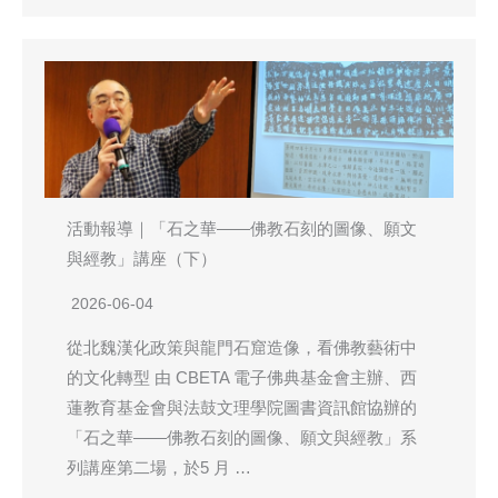
活動報導｜「石之華——佛教石刻的圖像、願文
與經教」講座（下）
2026-06-04
從北魏漢化政策與龍門石窟造像，看佛教藝術中
的文化轉型 由 CBETA 電子佛典基金會主辦、西
蓮教育基金會與法鼓文理學院圖書資訊館協辦的
「石之華——佛教石刻的圖像、願文與經教」系
列講座第二場，於5 月 …