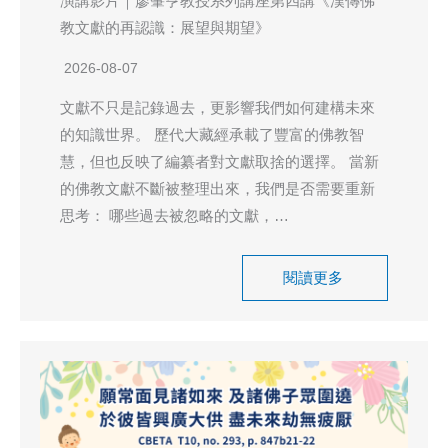
演講影片｜廖肇亨教授系列講座第四講《漢傳佛
教文獻的再認識：展望與期望》
2026-08-07
文獻不只是記錄過去，更影響我們如何建構未來
的知識世界。 歷代大藏經承載了豐富的佛教智
慧，但也反映了編纂者對文獻取捨的選擇。 當新
的佛教文獻不斷被整理出來，我們是否需要重新
思考： 哪些過去被忽略的文獻，…
閱讀更多