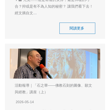
合？抑或是有不為人知的秘密？ 讓我們看下去！
經文摘自文…
閱讀更多
活動報導｜「石之華——佛教石刻的圖像、願文
與經教」講座（上）
2026-05-14