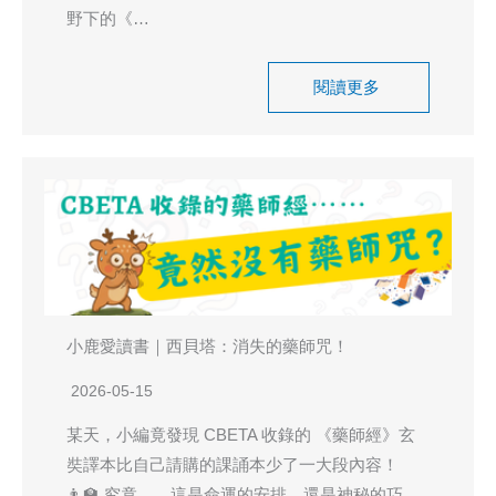
野下的《…
閱讀更多
小鹿愛讀書｜西貝塔：消失的藥師咒！
2026-05-15
某天，小編竟發現 CBETA 收錄的 《藥師經》玄
奘譯本比自己請購的課誦本少了一大段內容！
👨‍🏫 究竟……這是命運的安排，還是神秘的巧