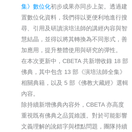
集》數位化
初步成果亦同步上架。透過建
置數位化資料，我們得以更便利地進行搜
尋、引用及研讀演培法師的講經內容與智
慧結晶，並得以將其轉換為不同形式，善
加應用，提升整體使用與研究的彈性。
在本次更新中，CBETA 共新增收錄 18 部
佛典，其中包含 13 部《演培法師全集》
相關典籍，以及 5 部《佛教大藏經》選輯
內容。
除持續新增佛典內容外，CBETA 亦高度
重視既有佛典之品質維護。對於可能影響
文義理解的訛錯字與標點問題，團隊持續