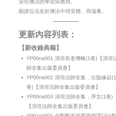
深化佛法的學習與應用。
願諸位法友於佛法中得安穩、得滋養。
更新內容列表：
【新收錄典籍】
YP00na001 演培長老傳略(1卷)【演培
師全集出版委員會】
YP00na002 演培法師全集．出版緣起(
卷)【演培法師全集出版委員會】
YP00na003 演培法師全集．序文(1卷)
【演培法師全集出版委員會】
YP01n0001 金剛般若波羅密經講記(4卷