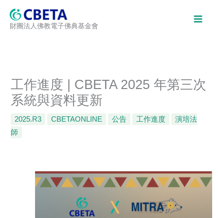
跳
至
財團法人佛教電子佛典基金會
主
要
內
容
工作進度 | CBETA 2025 年第三次
系統與資料更新
2025.R3
CBETAONLINE
公告
工作進度
演培法
師