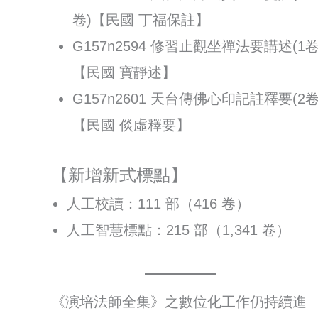
卷)【民國 丁福保註】
G157n2594 修習止觀坐禪法要講述(1卷
【民國 寶靜述】
G157n2601 天台傳佛心印記註釋要(2卷
【民國 倓虛釋要】⠀
【新增新式標點】
人工校讀：111 部（416 卷）
人工智慧標點：215 部（1,341 卷）
《演培法師全集》之數位化工作仍持續進