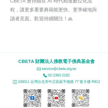
CBETA 會持續在 AI 時代精進數位化流
程，讓更多重要典籍能更快、更準確地與
讀者見面。歡迎持續關注！🙏
CBETA 財團法人佛教電子佛典基金會
service@cbeta.org.tw
02-2383-2182
100011 台灣台北市中正區延平南路 77 號 8 樓 R812