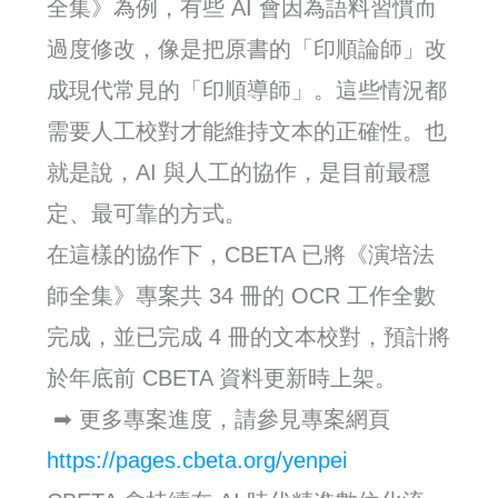
全集》為例，有些 AI 會因為語料習慣而
過度修改，像是把原書的「印順論師」改
成現代常見的「印順導師」。這些情況都
需要人工校對才能維持文本的正確性。也
就是說，AI 與人工的協作，是目前最穩
定、最可靠的方式。
在這樣的協作下，CBETA 已將《演培法
師全集》專案共 34 冊的 OCR 工作全數
完成，並已完成 4 冊的文本校對，預計將
於年底前 CBETA 資料更新時上架。
➡ 更多專案進度，請參見專案網頁
https://pages.cbeta.org/yenpei