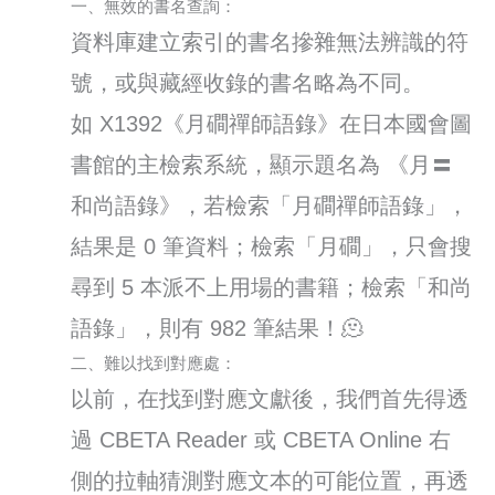
一、無效的書名查詢：
資料庫建立索引的書名摻雜無法辨識的符
號，或與藏經收錄的書名略為不同。
如 X1392《月磵禪師語錄》在日本國會圖
書館的主檢索系統，顯示題名為 《月〓
和尚語錄》，若檢索「月磵禪師語錄」，
結果是 0 筆資料；檢索「月磵」，只會搜
尋到 5 本派不上用場的書籍；檢索「和尚
語錄」，則有 982 筆結果！🫠
二、難以找到對應處：
以前，在找到對應文獻後，我們首先得透
過 CBETA Reader 或 CBETA Online 右
側的拉軸猜測對應文本的可能位置，再透