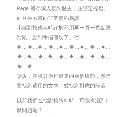
Page 留存個人查詢歷史，並設定標籤。
而且檢索畫面非常簡約易讀！
小編對校佛典時終於不用再一頁一頁點擊
滑鼠，點到手指僵硬了。🥹
◈…◈…◈…◈…◈…◈…◈…◈…◈…
◈…◈…◈…◈…◈…◈…◈…◈…◈…
◈…◈
話說，在校訂過程最累的兩個環節，就是
要找到適用的文本，並找到對應的段落。
以前我們在找對校資料時，可能會遇到什
麼問題呢？