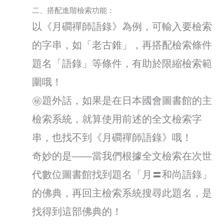
二、搭配進階檢索功能：
以《月磵禪師語錄》為例，可輸入要檢索
的字串，如「老古錐」，再搭配檢索條件
題名「語錄」等條件，有助於限縮檢索範
圍哦！
㊙️題外話，如果是在日本國會圖書館的主
檢索系統，就算使用前述的全文檢索字
串，也找不到《月磵禪師語錄》哦！
奇妙的是——當我們根據全文檢索在次世
代數位圖書館找到題名「月〓和尚語錄」
的佛典，再回主檢索系統搜尋此題名，是
找得到這部佛典的！