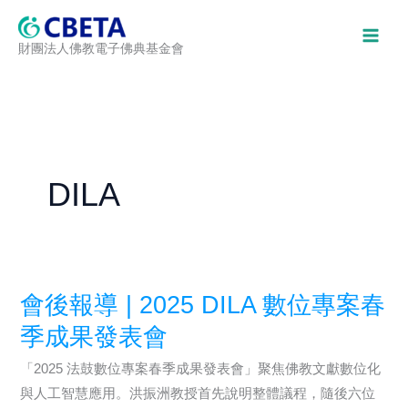
跳
至
財團法人佛教電子佛典基金會
主
要
內
容
DILA
會後報導 | 2025 DILA 數位專案春
季成果發表會
「2025 法鼓數位專案春季成果發表會」聚焦佛教文獻數位化
與人工智慧應用。洪振洲教授首先說明整體議程，隨後六位