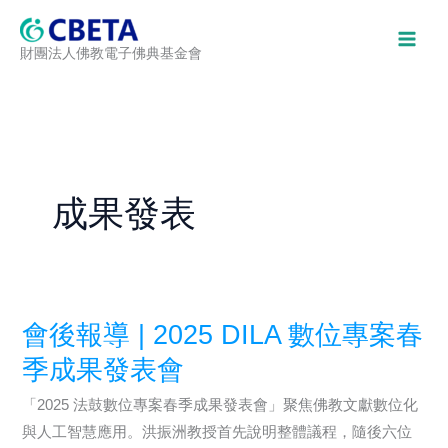
跳
至
財團法人佛教電子佛典基金會
主
要
內
容
成果發表
會後報導 | 2025 DILA 數位專案春
季成果發表會
「2025 法鼓數位專案春季成果發表會」聚焦佛教文獻數位化
與人工智慧應用。洪振洲教授首先說明整體議程，隨後六位