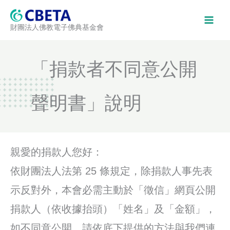
跳
至
財團法人佛教電子佛典基金會
主
要
內
「捐款者不同意公開
容
聲明書」說明
親愛的捐款人您好：
依財團法人法第 25 條規定，除捐款人事先表
示反對外，本會必需主動於「徵信」網頁公開
捐款人（依收據抬頭）「姓名」及「金額」，
如不同意公開，請依底下提供的方法與我們連