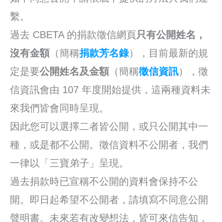
繫。
過去 CBETA 的捐款徵信網頁
只有公開姓名，
沒有金額
（簡稱
捐款芳名錄
），目前最新的規
定是要
公開姓名及金額
（簡稱
徵信資訊
），徵
信資訊會由 107 年度開始提供，這兩種資料未
來我們皆會同時呈現。
因此您可以選擇二者皆公開，或只公開其中一
種，或是都不公開。徵信資料不公開者，我們
一律以「三寶弟子」呈現。
過去捐款時已宣稱不公開的資料會保持不公
開。即日起希望不公開者，請填寫不同意公開
聲明書。未來若有改變想法，皆可來信告知，