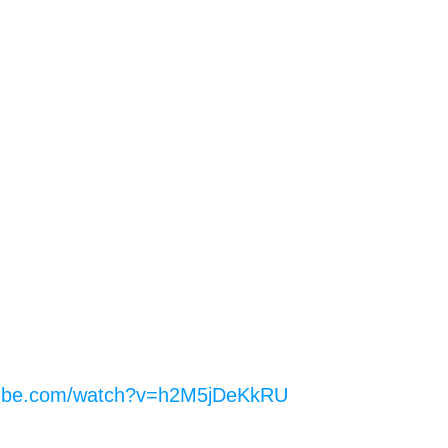
tube.com/watch?v=h2M5jDeKkRU