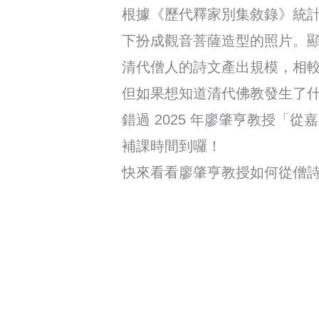
根據《歷代釋家別集敘錄》統
下扮成觀音菩薩造型的照片。
清代僧人的詩文產出規模，相
但如果想知道清代佛教發生了
錯過 2025 年廖肇亨教授「
補課時間到囉！
快來看看廖肇亨教授如何從僧