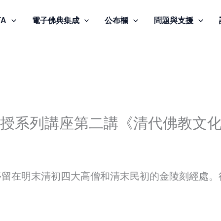
TA
電子佛典集成
公布欄
問題與支援
教授系列講座第二講《清代佛教文
停留在明末清初四大高僧和清末民初的金陵刻經處。
。