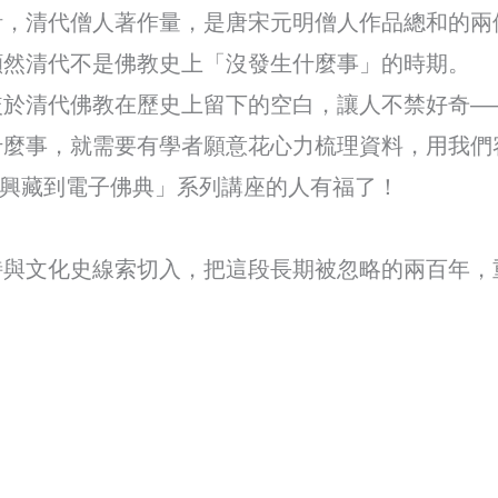
計，清代僧人著作量，是唐宋元明僧人作品總和的兩
顯然清代不是佛教史上「沒發生什麼事」的時期。
較於清代佛教在歷史上留下的空白，讓人不禁好奇—
什麼事，就需要有學者願意花心力梳理資料，用我們
從嘉興藏到電子佛典」系列講座的人有福了！
詩與文化史線索切入，把這段長期被忽略的兩百年，