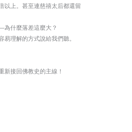
倍以上。甚至連慈禧太后都還留
—為什麼落差這麼大？
容易理解的方式說給我們聽。
重新接回佛教史的主線！