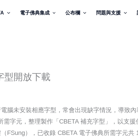
TA
電子佛典集成
公布欄
問題與支援
充字型開放下載
若電腦未安裝相應字型，常會出現缺字情況，導致內
取所需字元，整理製作「CBETA 補充字型」，以支
Sung），已收錄 CBETA 電子佛典所需字元共 1