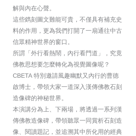
解與內在心聲。
這些鐫刻圖文難能可貴，不僅具有補充史
料的作用，更為我們打開了一扇通往中古
信眾精神世界的窗口。
所謂「外行看熱鬧，內行看門道」，究竟
佛教思想要怎麼轉化為視覺圖像呢？
CBETA 特別邀請風趣幽默又內行的曹德
啟博士，帶領大家一道深入漢傳佛教石刻
造像碑的神秘世界。
本演講分為上、下兩場，將透過一系列漢
傳佛教造像碑，帶領聽眾一同賞析石刻造
像、閱讀題記，並追溯其中所化用的經典