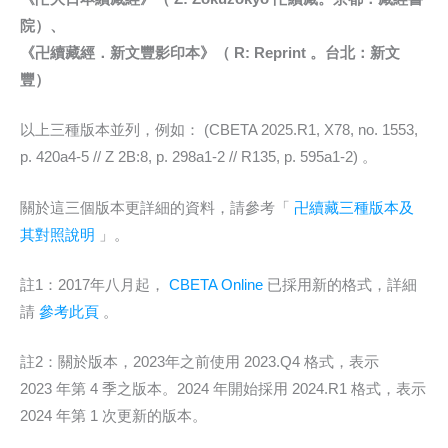
院）、
《卍續藏經．新文豐影印本》（ R: Reprint 。台北：新文
豐）
以上三種版本並列，例如： (CBETA 2025.R1, X78, no. 1553,
p. 420a4-5 // Z 2B:8, p. 298a1-2 // R135, p. 595a1-2) 。
關於這三個版本更詳細的資料，請參考「
卍續藏三種版本及
其對照說明
」。
註1：2017年八月起，
CBETA Online
已採用新的格式，詳細
請
參考此頁
。
註2：關於版本，2023年之前使用 2023.Q4 格式，表示
2023 年第 4 季之版本。2024 年開始採用 2024.R1 格式，表示
2024 年第 1 次更新的版本。