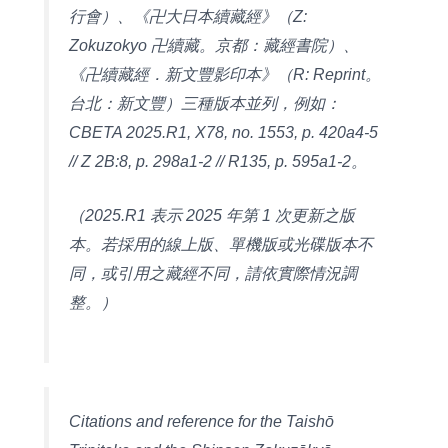
行會）、《卍大日本續藏經》（Z:
Zokuzokyo 卍續藏。京都：藏經書院）、
《卍續藏經．新文豐影印本》（R: Reprint。
台北：新文豐）三種版本並列，例如：
CBETA 2025.R1, X78, no. 1553, p. 420a4-5
// Z 2B:8, p. 298a1-2 // R135, p. 595a1-2。
（2025.R1 表示 2025 年第 1 次更新之版
本。若採用的線上版、單機版或光碟版本不
同，或引用之藏經不同，請依實際情況調
整。）
Citations and reference for the Taishō