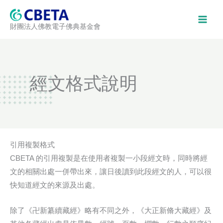
跳
至
財團法人佛教電子佛典基金會
主
要
內
容
經文格式說明
引用複製格式
CBETA 的引用複製是在使用者複製一小段經文時，同時將經
文的相關出處一併帶出來，讓日後讀到此段經文的人，可以很
快知道經文的來源及出處。
除了《卍新纂續藏經》略有不同之外，《大正新脩大藏經》及