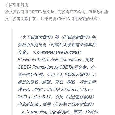
學術引用範例
論文寫作引用 CBETA 經文時，可參考底下格式，直接放在論
文［參考文獻］前 ，用來說明 CBETA 引用複製的格式：
《大正新脩大藏經》與《卍新纂續藏經》的
資料引用是出自「財團法人佛教電子佛典基
金會」（Comprehensive Buddhist
Electronic Text Archive Foundation，簡稱
CBETA Foundation 或 CBETA 基金會）的
電子佛典集成。引用《大正新脩大藏經》出
處是依冊數、經號、頁數、欄數、行數之順
序紀錄，例如：CBETA 2025.R1, T30, no.
1579, p. 517b6-17。引用《卍新纂續藏經》
出處的記錄，採用《卍新纂大日本續藏經》
（X: Xuzangjing 卍新纂續藏。東京：國書刊