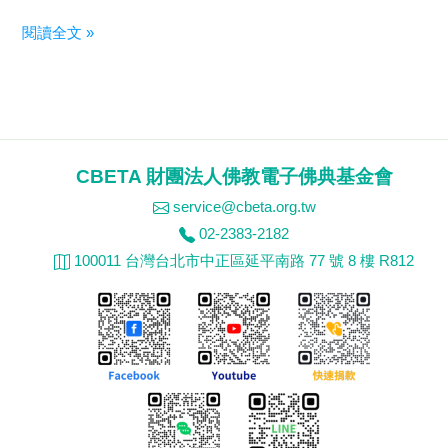
功
閱讀全文 »
能
演
示
|
CBETA
CBETA 財團法人佛教電子佛典基金會
x
service@cbeta.org.tw
AI
02-2383-2182
語
100011 台灣台北市中正區延平南路 77 號 8 樓 R812
意
搜
尋
公
開
測
試