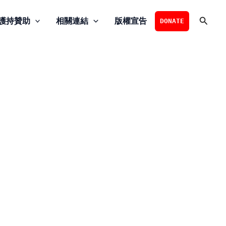
搜
護持贊助
相關連結
版權宣告
DONATE
尋