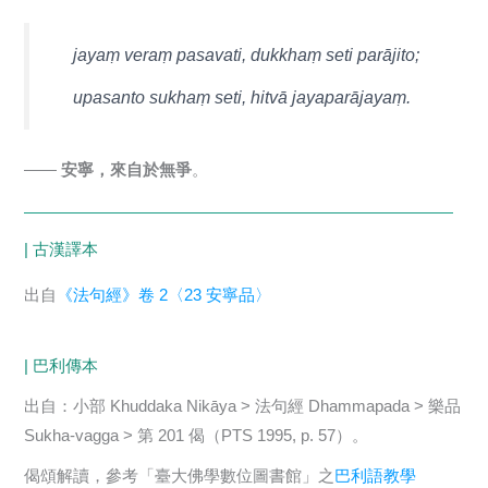
jayaṃ veraṃ pasavati, dukkhaṃ seti parājito;
upasanto sukhaṃ seti, hitvā jayaparājayaṃ.
——
安寧，來自於無爭
。
| 古漢譯本
出自
《法句經》卷 2〈23 安寧品〉
| 巴利傳本
出自：小部 Khuddaka Nikāya > 法句經 Dhammapada > 樂品
Sukha-vagga > 第 201 偈（PTS 1995, p. 57）。
偈頌解讀，參考「臺大佛學數位圖書館」之
巴利語教學