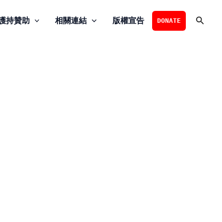
搜
護持贊助
相關連結
版權宣告
DONATE
尋