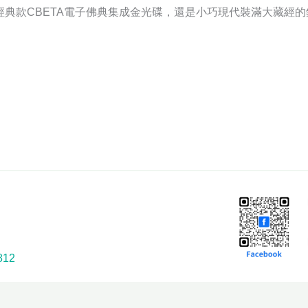
典款CBETA電子佛典集成金光碟，還是小巧現代裝滿大藏經的銀U
12