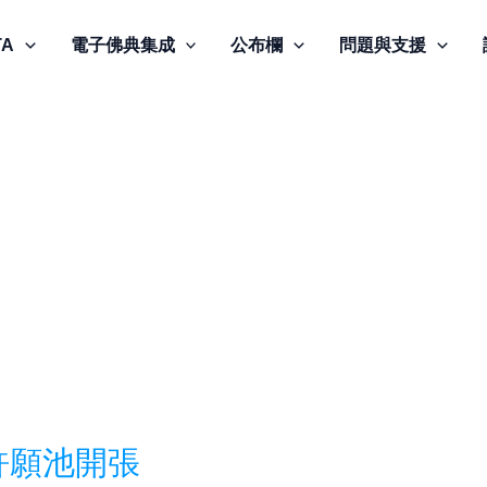
TA
電子佛典集成
公布欄
問題與支援
 許願池開張