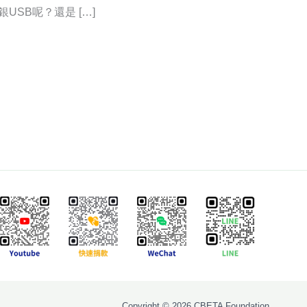
SB呢？還是 […]
Copyright © 2026 CBETA Foundation