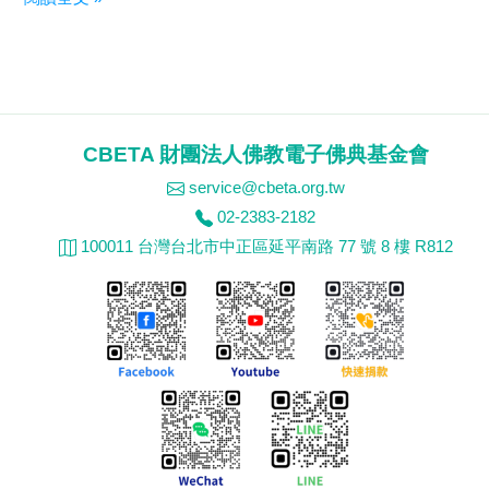
句
一
偈
|
眾
CBETA 財團法人佛教電子佛典基金會
星
service@cbeta.org.tw
雖
02-2383-2182
有
100011 台灣台北市中正區延平南路 77 號 8 樓 R812
光